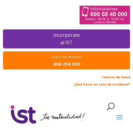
Incorpórate
al IST
Urgencias Médicas
800 204 000
Centros de Salud
¿Qué hacer en caso de accidente?