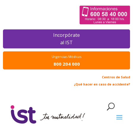
Incorpórate
al IST
Urgencias Médicas
800 204 000
Centros de Salud
¿Qué hacer en caso de accidente?