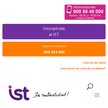
Incorpórate
al IST
Urgencias Médicas
800 204 000
Centros de Salud
¿Qué hacer en caso de accidente?