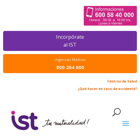
Incorpórate
al IST
Urgencias Médicas
800 204 000
Centros de Salud
¿Qué hacer en caso de accidente?