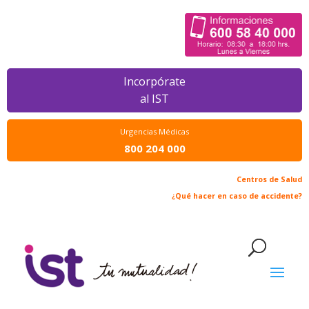
Incorpórate
al IST
Urgencias Médicas
800 204 000
Centros de Salud
¿Qué hacer en caso de accidente?