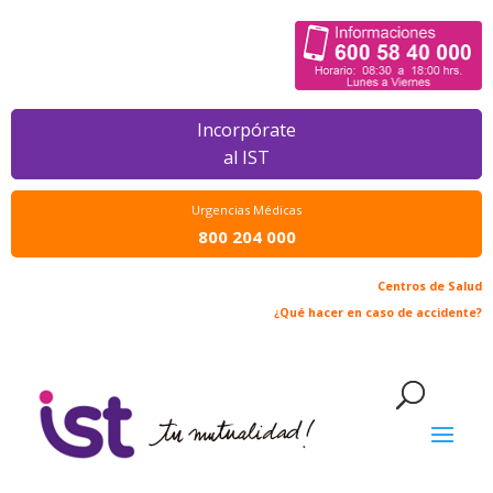
Incorpórate
al IST
Urgencias Médicas
800 204 000
Centros de Salud
¿Qué hacer en caso de accidente?