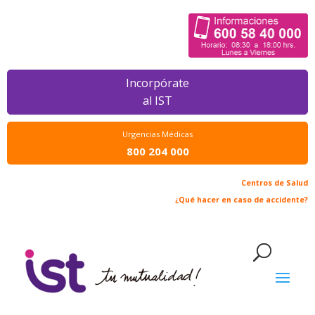
Incorpórate
al IST
Urgencias Médicas
800 204 000
Centros de Salud
¿Qué hacer en caso de accidente?