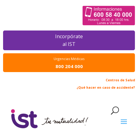
Incorpórate
al IST
Urgencias Médicas
800 204 000
Centros de Salud
¿Qué hacer en caso de accidente?