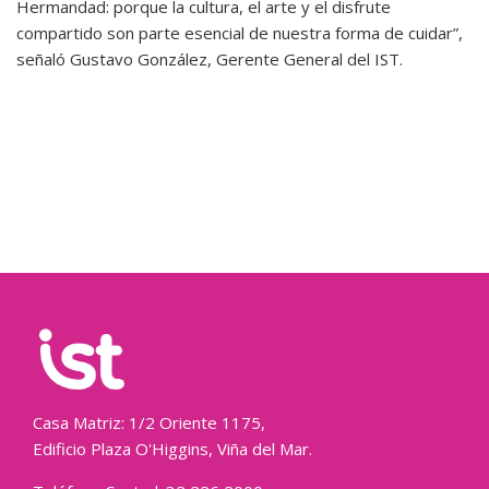
Hermandad: porque la cultura, el arte y el disfrute
compartido son parte esencial de nuestra forma de cuidar”,
señaló Gustavo González, Gerente General del IST.
Casa Matriz: 1/2 Oriente 1175,
Edificio Plaza O'Higgins, Viña del Mar.