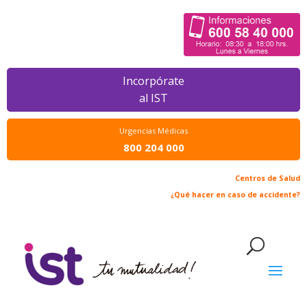
Incorpórate
al IST
Urgencias Médicas
800 204 000
Centros de Salud
¿Qué hacer en caso de accidente?