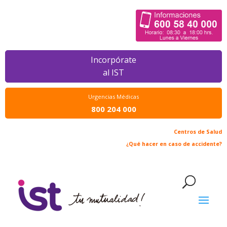
Incorpórate
al IST
Urgencias Médicas
800 204 000
Centros de Salud
¿Qué hacer en caso de accidente?