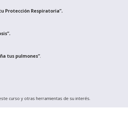
tu Protección Respiratoria”.
sis”.
daña tus pulmones”
.
ste curso y otras herramientas de su interés.