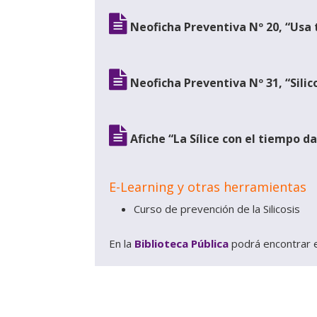
Neoficha Preventiva Nº 20, “Usa 
Neoficha Preventiva Nº 31, “Silico
Afiche “La Sílice con el tiempo 
E-Learning y otras herramientas
Curso de prevención de la Silicosis
En la
Biblioteca Pública
podrá encontrar e